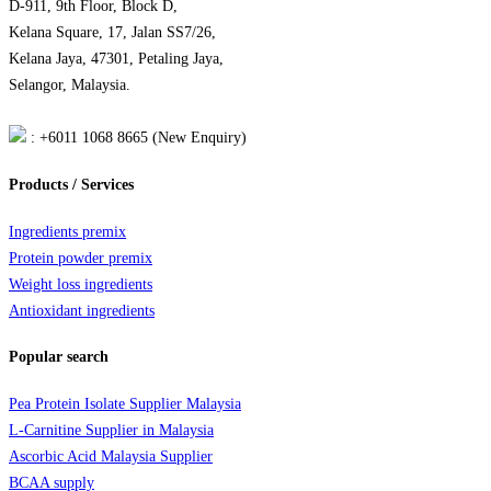
D-911, 9th Floor, Block D,
Kelana Square, 17, Jalan SS7/26,
Kelana Jaya, 47301, Petaling Jaya,
Selangor, Malaysia.
: +6011 1068 8665 (New Enquiry)
Products / Services
Ingredients premix
Protein powder premix
Weight loss ingredients
Antioxidant ingredients
Popular search
Pea Protein Isolate Supplier Malaysia
L-Carnitine Supplier in Malaysia
Ascorbic Acid Malaysia Supplier
BCAA supply