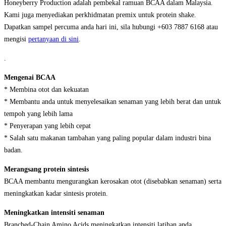
Honeyberry Production adalah pembekal ramuan BCAA dalam Malaysia.
Kami juga menyediakan perkhidmatan premix untuk protein shake.
Dapatkan sampel percuma anda hari ini, sila hubungi +603 7887 6168 atau
mengisi
pertanyaan di sini
.
.
Mengenai BCAA
* Membina otot dan kekuatan
* Membantu anda untuk menyelesaikan senaman yang lebih berat dan untuk
tempoh yang lebih lama
* Penyerapan yang lebih cepat
* Salah satu makanan tambahan yang paling popular dalam industri bina
badan.
Merangsang protein sintesis
BCAA membantu mengurangkan kerosakan otot (disebabkan senaman) serta
meningkatkan kadar sintesis protein.
Meningkatkan intensiti senaman
Branched-Chain Amino Acids meningkatkan intensiti latihan anda