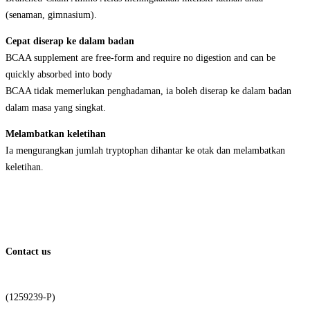
(senaman, gimnasium).
Cepat diserap ke dalam badan
BCAA supplement are free-form and require no digestion and can be
quickly absorbed into body
BCAA tidak memerlukan penghadaman, ia boleh diserap ke dalam badan
dalam masa yang singkat.
Melambatkan keletihan
Ia mengurangkan jumlah tryptophan dihantar ke otak dan melambatkan
keletihan.
Contact us
Honeyberry International Sdn Bhd
(1259239-P)